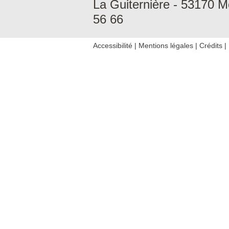
La Guiternière - 53170 M
56 66
Accessibilité
|
Mentions légales
|
Crédits
|