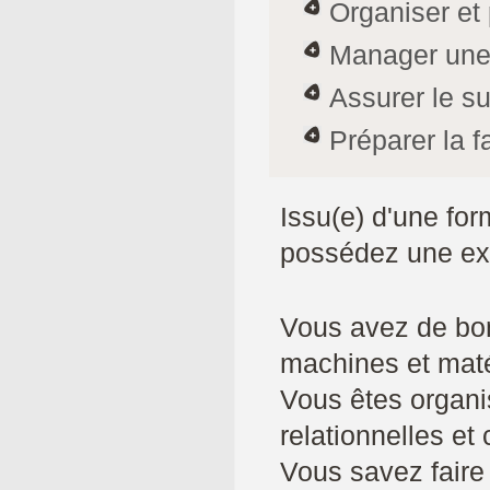
Organiser et p
Manager une
Assurer le s
Préparer la f
Issu(e) d'une for
possédez une exp
Vous avez de bo
machines et maté
Vous êtes organi
relationnelles et
Vous savez faire 