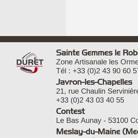
Sainte Gemmes le Rob
Zone Artisanale les Orm
Tél : +33 (0)2 43 90 60 5
Javron-les-Chapelles
21, rue Chaulin Servinièr
+33 (0)2 43 03 40 55
Contest
Le Bas Aunay - 53100 Con
Meslay-du-Maine (Me