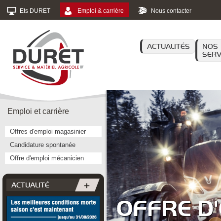
Ets DURET
Emploi & carrière
Nous contacter
ACTUALITÉS
NOS
SERV
Emploi et carrière
Offres d'emploi magasinier
Candidature spontanée
Offre d'emploi mécanicien
ACTUALITÉ
OFFRE D